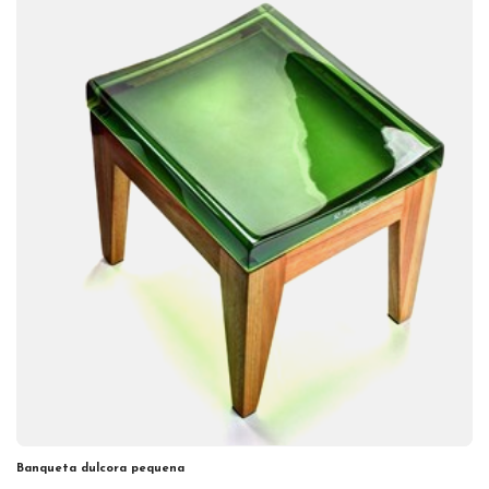
Banqueta dulcora pequena