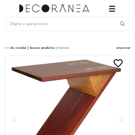
‹ + do criador
| buscar produtos
| móveis
anunciar
Previous
Next