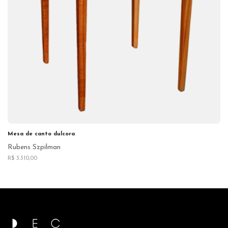
Mesa de canto dulcora
Rubens Szpilman
R$ 3.310,00