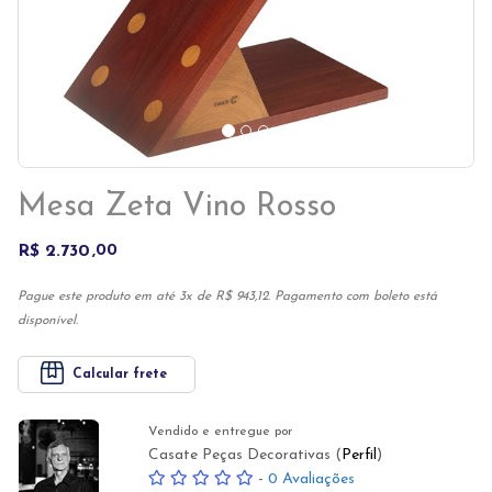
Mesa Zeta Vino Rosso
R$ 2.730
00
Pague este produto em até 3x de R$ 943,12. Pagamento com boleto está
disponível.
Calcular frete
Vendido e entregue por
Casate Peças Decorativas (
Perfil
)
-
0 Avaliações