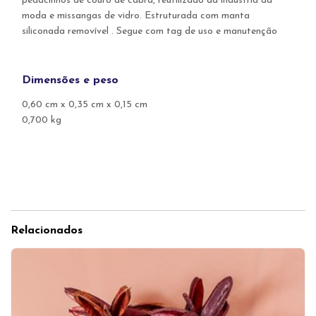
pedacinhos de couro de cabra, reutilizado da indústria da
moda e missangas de vidro. Estruturada com manta
siliconada removível . Segue com tag de uso e manutenção
Dimensões e peso
0,60 cm x 0,35 cm x 0,15 cm
0,700 kg
Relacionados