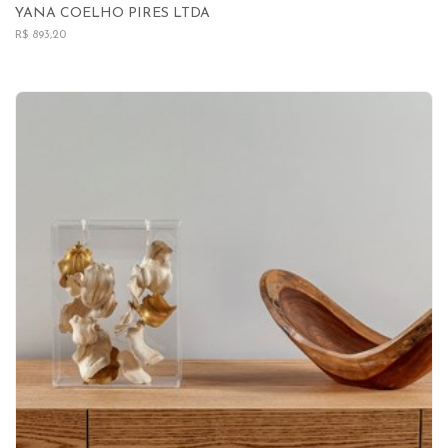
YANA COELHO PIRES LTDA
R$ 893,20