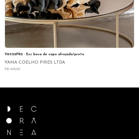
YA022PR2 - Esc boca de sapo alvejado/preto
YANA COELHO PIRES LTDA
R$ 998,80