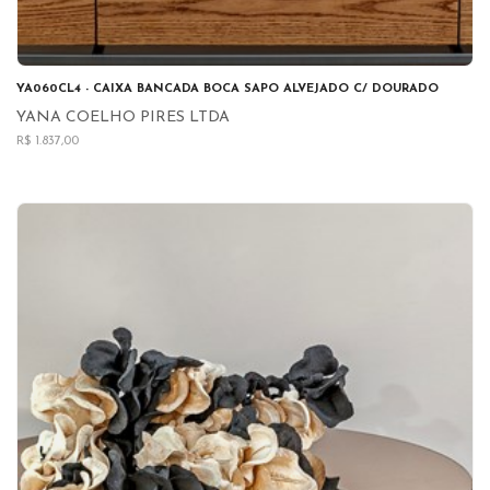
YA060CL4 - CAIXA BANCADA BOCA SAPO ALVEJADO C/ DOURADO
YANA COELHO PIRES LTDA
R$ 1.837,00