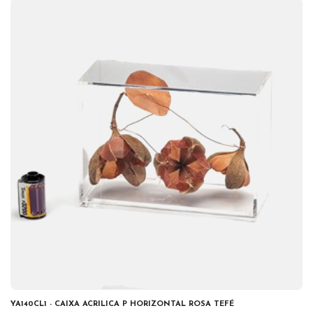
YA140CL1 - CAIXA ACRILICA P HORIZONTAL ROSA TEFÉ