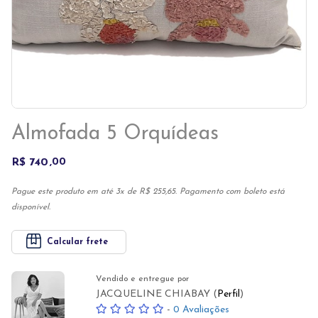
Almofada 5 Orquídeas
R$ 740
00
Pague este produto em até 3x de R$ 255,65. Pagamento com boleto está
disponível.
Calcular frete
Vendido e entregue por
JACQUELINE CHIABAY (
Perfil
)
-
0 Avaliações