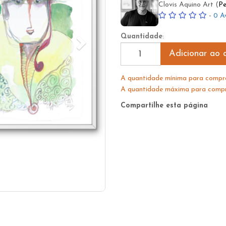
Clovis Aquino Art (
Pe
-
0 A
Quantidade
:
Adicionar ao c
A quantidade mínima para compra
A quantidade máxima para compra
Compartilhe esta página