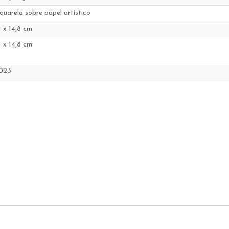
quarela sobre papel artístico
1 x 14,8 cm
1 x 14,8 cm
023