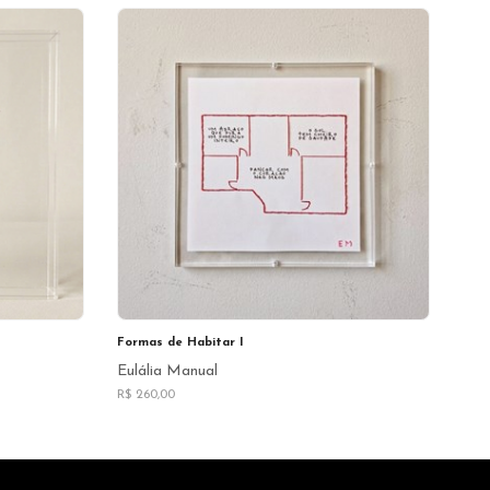
Formas de Habitar I
Eulália Manual
R$ 260,00