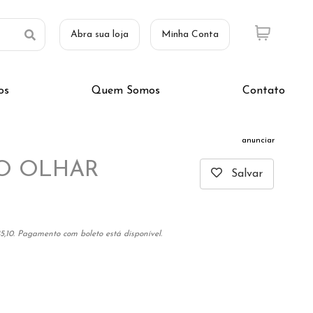
Abra sua loja
Minha Conta
os
Quem Somos
Contato
anunciar
O OLHAR
Salvar
5,10. Pagamento com boleto está disponível.