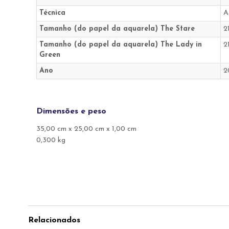
Técnica
A
Tamanho (do papel da aquarela) The Stare
2
Tamanho (do papel da aquarela) The Lady in
2
Green
Ano
2
Dimensões e peso
35,00 cm x 25,00 cm x 1,00 cm
0,300 kg
Relacionados