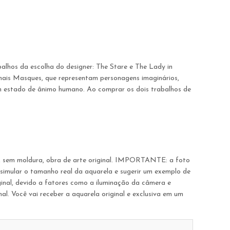
hos da escolha do designer: The Stare e The Lady in
inais Masques, que representam personagens imaginários,
um estado de ânimo humano. Ao comprar os dois trabalhos de
o, sem moldura, obra de arte original. IMPORTANTE: a foto
 simular o tamanho real da aquarela e sugerir um exemplo de
inal, devido a fatores como a iluminação da câmera e
l. Você vai receber a aquarela original e exclusiva em um