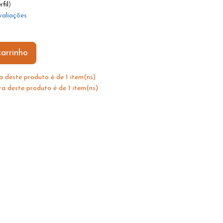
rfil
)
valiações
arrinho
 deste produto é de 1 item(ns)
 deste produto é de 1 item(ns)