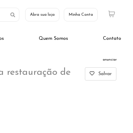
Abra sua loja
Minha Conta
os
Quem Somos
Contato
anunciar
a restauração de
Salvar