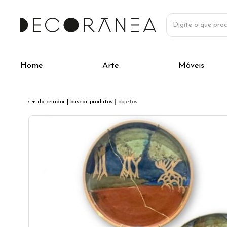
Home
Arte
Móveis
‹ + do criador
| buscar produtos
| objetos