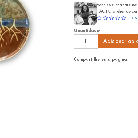
Vendido e entregue por
TACTO atelier de cer
-
0 A
Quantidade
:
Adicionar ao c
Compartilhe esta página