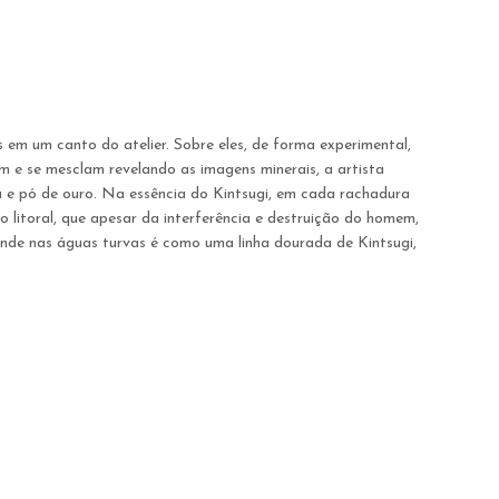
em um canto do atelier. Sobre eles, de forma experimental,
 e se mesclam revelando as imagens minerais, a artista
na e pó de ouro. Na essência do Kintsugi, em cada rachadura
 litoral, que apesar da interferência e destruição do homem,
nde nas águas turvas é como uma linha dourada de Kintsugi,