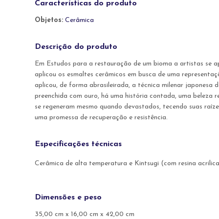
Características do produto
Objetos:
Cerâmica
Descrição do produto
Em Estudos para a restauração de um bioma a artistas se ap
aplicou os esmaltes cerâmicos em busca de uma representaçã
aplicou, de forma abrasileirada, a técnica milenar japonesa
preenchida com ouro, há uma história contada, uma beleza re
se regeneram mesmo quando devastados, tecendo suas raízes 
uma promessa de recuperação e resistência.
Especificações técnicas
Cerâmica de alta temperatura e Kintsugi (com resina acrili
Dimensões e peso
35,00 cm x 16,00 cm x 42,00 cm