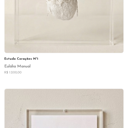
Estudo Corações N°1
Eulália Manual
R$ 1.200,00