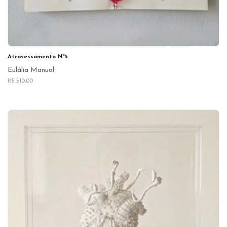
Atravessamento N°5
Eulália Manual
R$ 510,00