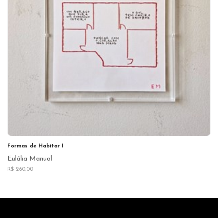
Formas de Habitar I
Eulália Manual
R$ 260,00