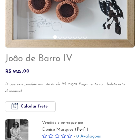
João de Barro IV
R$ 925
00
Pague este produto em até 6x de R$ 159,78. Pagamento com boleto está
disponível.
Calcular frete
Vendido e entregue por
Denise Marques (
Perfil
)
-
0 Avaliações