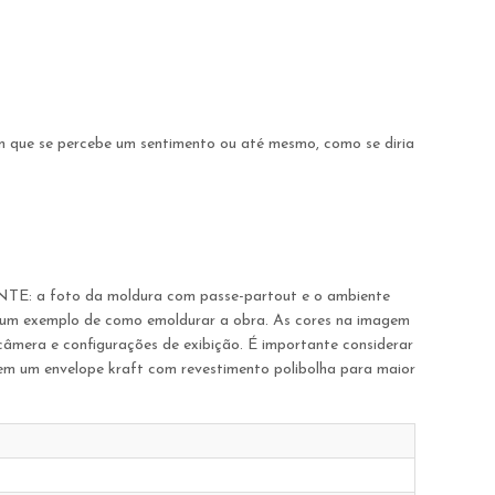
 que se percebe um sentimento ou até mesmo, como se diria
ANTE: a foto da moldura com passe-partout e o ambiente
rir um exemplo de como emoldurar a obra. As cores na imagem
 câmera e configurações de exibição. É importante considerar
a em um envelope kraft com revestimento polibolha para maior