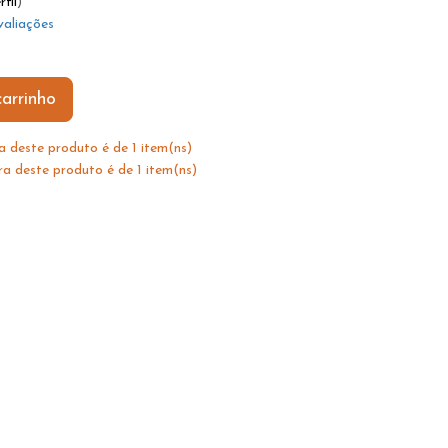
rfil
)
valiações
arrinho
 deste produto é de 1 item(ns)
 deste produto é de 1 item(ns)