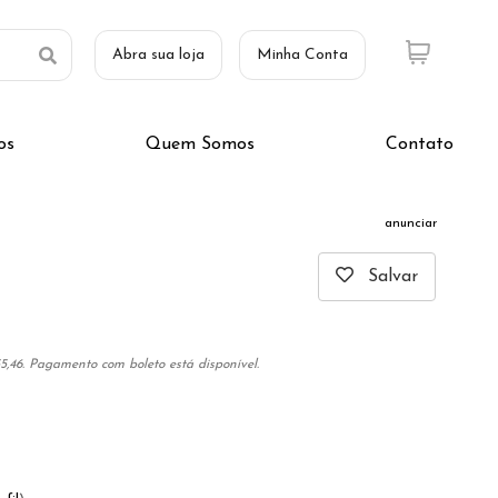
Abra sua loja
Minha Conta
os
Quem Somos
Contato
anunciar
Salvar
5,46. Pagamento com boleto está disponível.