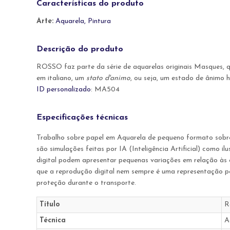
Características do produto
Arte:
Aquarela, Pintura
Descrição do produto
ROSSO faz parte da série de aquarelas originais Masques, 
em italiano, um
stato d'animo
, ou seja, um estado de ânimo 
ID personalizado
: MA504
Especificações técnicas
Trabalho sobre papel em Aquarela de pequeno formato sobre
são simulações feitas por IA (Inteligência Artificial) como
digital podem apresentar pequenas variações em relação às c
que a reprodução digital nem sempre é uma representação per
proteção durante o transporte.
Título
R
Técnica
A