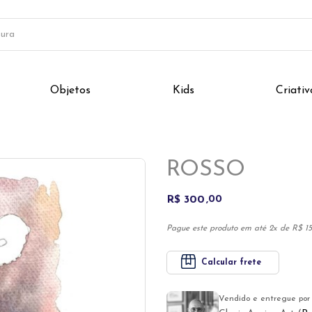
Objetos
Kids
Criativ
Next
ROSSO
R$ 300
00
Pague este produto em até 2x de R$ 15
Calcular frete
Vendido e entregue por