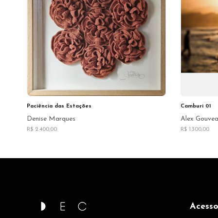
Paciência das Estações
Camburi 01
Denise Marques
Alex Gouve
R$ 2.400,00
R$ 1.300,00
Acesso