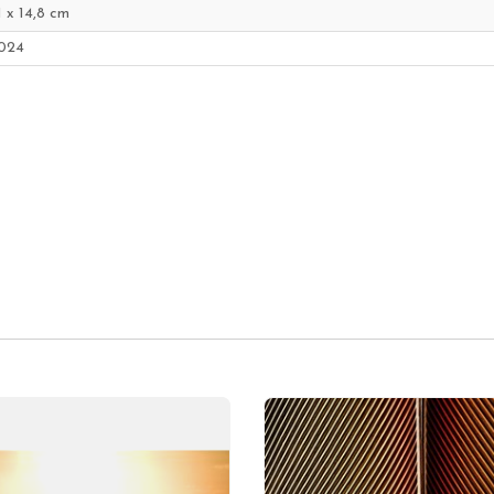
1 x 14,8 cm
024