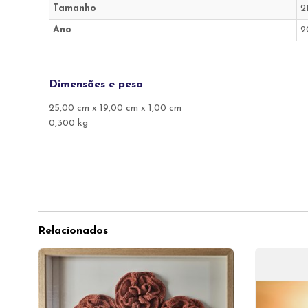
Tamanho
2
Ano
2
Dimensões e peso
25,00 cm x 19,00 cm x 1,00 cm
0,300 kg
Relacionados