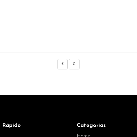
0
 Rápido
Categorias
Home